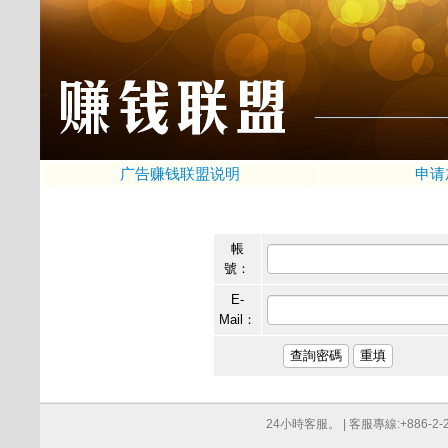
广告赚钱联盟说明
申请
帳
號：
E-
Mail：
24小時客服。 | 客服專線:+886-2-276